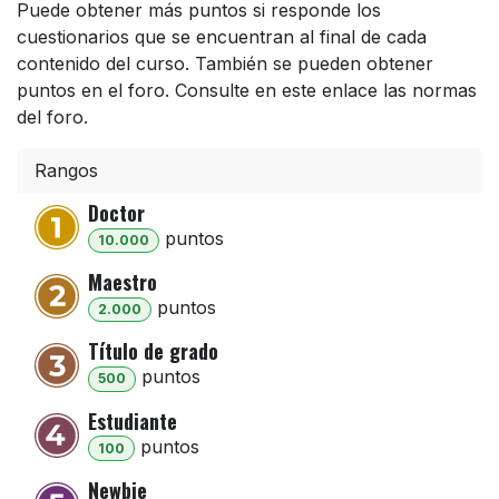
Puede obtener más puntos si responde los
cuestionarios que se encuentran al final de cada
contenido del curso. También se pueden obtener
puntos en el foro. Consulte en este enlace las normas
del foro.
Rangos
Doctor
punto
s
10.000
Maestro
punto
s
2.000
Título de grado
punto
s
500
Estudiante
punto
s
100
Newbie