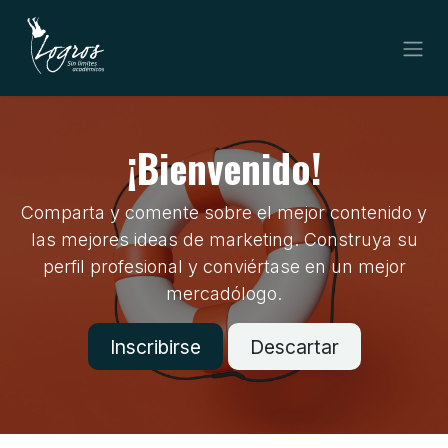
Ir al contenido
¡Bienvenido!
Comparta y comente sobre el mejor contenido y
las mejores ideas de marketing. Construya su
perfil profesional y conviértase en un mejor
mercadólogo.
Inscribirse
Descartar